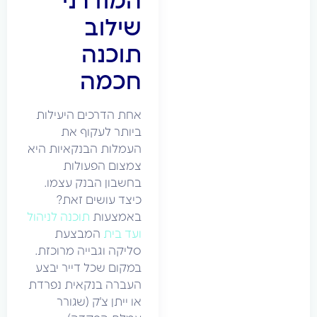
המודרני
שילוב
תוכנה
חכמה
אחת הדרכים היעילות
ביותר לעקוף את
העמלות הבנקאיות היא
צמצום הפעולות
בחשבון הבנק עצמו.
כיצד עושים זאת?
באמצעות
תוכנה לניהול
ועד בית
המבצעת
סליקה וגבייה מרוכזת.
במקום שכל דייר יבצע
העברה בנקאית נפרדת
או ייתן צ'ק (שגורר