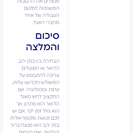
מנצלים את ההטבות
המשויכות למקום
העבודה של אחד
מחברי הוועד.
סיכום
והמלצה
הבחירה בין בנק יהב,
הדואר או הפועלים
צריכה להתבסס על
המשולש הקדוש: עלות,
נוחות וטכנולוגיה. אם
התקציב לחוץ מאוד
הדואר הוא פתרון, אך
הוא גוזל זמן יקר. אם יש
לכם זכאות סקטוריאלית
בנק יהב הוא מנצח ברור
בעלויות. ואם הנוחות