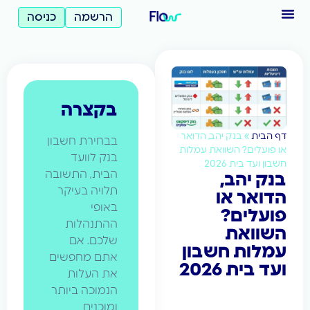
הרשמה
כניסה
בקצרה
דף הבית
»
בנק יהב, הדואר
בבחירת חשבון
או פועלים? השוואת עמלות
בנק לוועד
חשבון ועד בית 2026
הבית, התשובה
בנק יהב,
תלויה בעיקר
הדואר או
באופי
פועלים?
ההתנהלות
השוואת
שלכם. אם
עמלות חשבון
אתם מחפשים
ועד בית 2026
את העלות
הנמוכה ביותר
ומוכנים