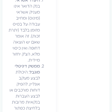
היעדר אשראי:
בנק הדואר אינו
מעניק אשראי
(מינוס) ומחייב
עבודה על בסיס
מזומן בלבד (יתרת
זכות). זה אומר
שאם יש הוצאה
דחופה ואין כיסוי
מלא, הצ'ק יחזור
מיידית.
ממשק דיגיטלי
מוגבל:
היכולת
לבצע מעקב
אונליין, להפיק
דוחות מורכבים או
לבצע העברות
בנקאיות מרובות
בלחיצת כפתור