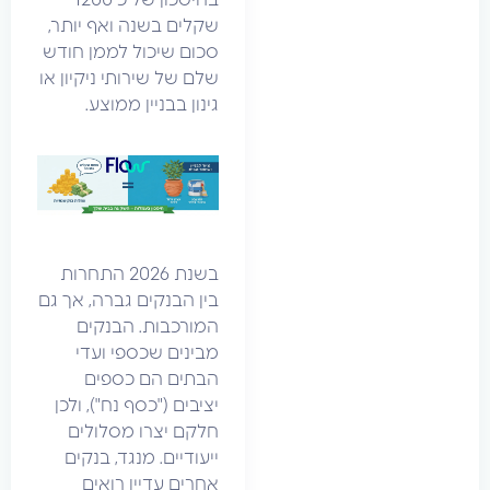
בחיסכון של כ 1200
שקלים בשנה ואף יותר,
סכום שיכול לממן חודש
שלם של שירותי ניקיון או
גינון בבניין ממוצע.
בשנת 2026 התחרות
בין הבנקים גברה, אך גם
המורכבות. הבנקים
מבינים שכספי ועדי
הבתים הם כספים
יציבים ("כסף נח"), ולכן
חלקם יצרו מסלולים
ייעודיים. מנגד, בנקים
אחרים עדיין רואים