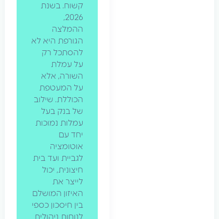
קשוח. בשנת
2026,
ההמלצה
הגורפת היא לא
להסתכל רק
על עמלת
השורה, אלא
על המעטפת
הכוללת. שילוב
של בנק בעל
עמלות נמוכות
יחד עם
אוטומציה
לגביית ועד בית
חיצונית, יכול
לייצר את
האיזון המושלם
בין חיסכון כספי
לנוחות ניהולית