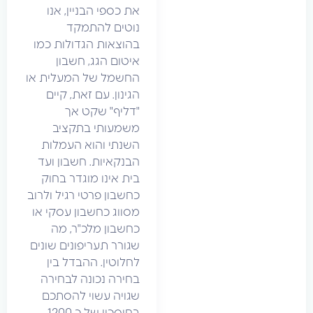
את כספי הבניין, אנו
נוטים להתמקד
בהוצאות הגדולות כמו
איטום הגג, חשבון
החשמל של המעלית או
הגינון. עם זאת, קיים
"דליף" שקט אך
משמעותי בתקציב
השנתי והוא העמלות
הבנקאיות. חשבון ועד
בית אינו מוגדר בחוק
כחשבון פרטי רגיל ולרוב
מסווג כחשבון עסקי או
כחשבון מלכ"ר, מה
שגורר תעריפונים שונים
לחלוטין. ההבדל בין
בחירה נכונה לבחירה
שגויה עשוי להסתכם