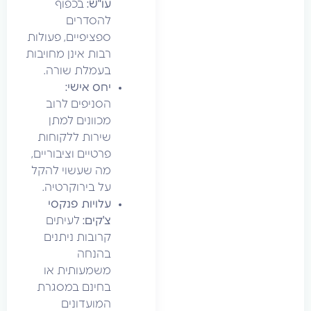
עו"ש:
בכפוף
להסדרים
ספציפיים, פעולות
רבות אינן מחויבות
בעמלת שורה.
יחס אישי:
הסניפים לרוב
מכוונים למתן
שירות ללקוחות
פרטיים וציבוריים,
מה שעשוי להקל
על בירוקרטיה.
עלויות פנקסי
צ'קים:
לעיתים
קרובות ניתנים
בהנחה
משמעותית או
בחינם במסגרת
המועדונים