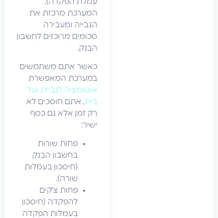
עמלת הפקדה),
המערכת מרכזת את
הגבייה ומעבירה
סכומים מרוכזים לחשבון
הבנק.
כאשר אתם משתמשים
במערכת המאפשרת
אוטומציה לגביית ועד
בית
, אתם חוסכים לא
רק זמן אלא גם כסף
ישיר:
פחות שורות
בחשבון הבנק
(חיסכון בעמלות
שורה).
פחות צ'קים
להפקדה (חיסכון
בעמלות הפקדה