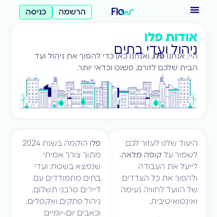
הרשמה
כניסה
אודות פלו
ניהול ועדי בתים
היי, אנחנו
פלו
, ואנחנו כאן כדי להפוך את ניהול ועד
הבית שלכם לזורם, פשוט וכדאי יותר.
היעוד שלנו לעזור לכם
פלו
הוקמה בשנת 2024
לשמור על
קופה מלאה
,
מתוך צורך אמיתי
לייעל את העבודה
שנמצא בשטח: ועדי
ולהפוך את כל הצדדים
בתים מתמודדים עם
של הוועד לחוויה נעימה
דיירים סרבני תשלום,
ואינטואיטיבית.
ניהול פתקים ואקסלים,
וכאבים יום-יומיים