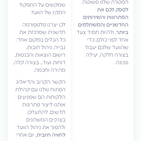
המטרה שלנו פשוטה:
שמקשים על התפקוד
לספק לכם את
התקין של הוועד.
הפתרונות והשירותים
החדשניים והמשתלמים
לכן יצרנו פלטפורמה
ביותר
, ולהיות תמיד צעד
חדשנית שמרכזת את
אחד לפני כולם, כדי
כל הכלים במקום אחד:
שהוועד שלכם יעבוד
גבייה, ניהול חובות,
בצורה חלקה, יעילה
רישום הוצאות והכנסות,
ונכונה.
דוחות ועוד… בצורה קלה,
מהירה וחכמה.
הקשר הקרוב והדיאלוג
הפתוח שלנו עם קהילת
הלקוחות הם שמניעים
אותנו ליצור פתרונות
חדשים, להתעדכן
בצרכים המשתנים
ולהפוך את ניהול הוועד
לחוויה חיובית
, יום אחרי