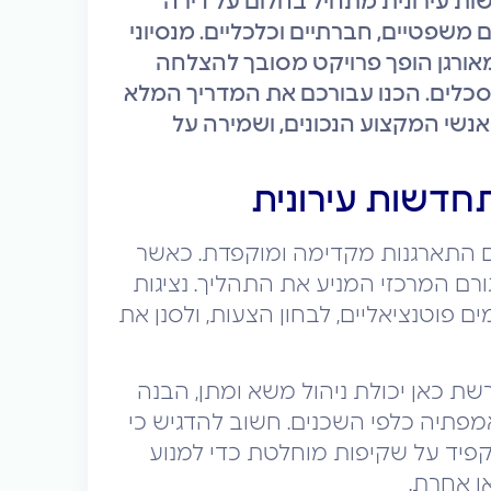
ות עירונית מתחיל בחלום על דירה
משפטיים, חברתיים וכלכליים. מנסיוני
ומאורגן הופך פרויקט מסובך להצלחה
סכלים. הכנו עבורכם את המדריך המלא
נשי המקצוע הנכונים, ושמירה על
תחדשות עירונית
ים התארגנות מקדימה ומוקפדת. כאשר
רם המרכזי המניע את התהליך. נציגות
 פוטנציאליים, לבחון הצעות, ולסנן את
שת כאן יכולת ניהול משא ומתן, הבנה
מפתיה כלפי השכנים. חשוב להדגיש כי
קפיד על שקיפות מוחלטת כדי למנוע
או אחרת.