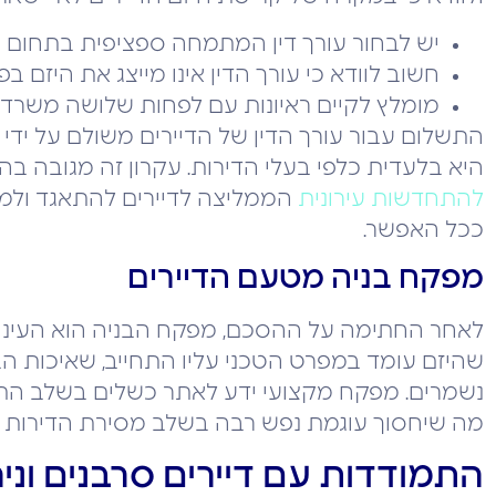
יש לבחור עורך דין המתמחה ספציפית בתחום 
חשוב לוודא כי עורך הדין אינו מייצג את היזם בפר
מומלץ לקיים ראיונות עם לפחות שלושה משרדי 
התשלום עבור עורך הדין של הדיירים משולם על ידי 
היא בלעדית כלפי בעלי הדירות. עקרון זה מגובה בה
להתחדשות עירונית
הממליצה לדיירים להתאגד ולמ
ככל האפשר.
מפקח בניה מטעם הדיירים
לאחר החתימה על ההסכם, מפקח הבניה הוא העיניים
שהיזם עומד במפרט הטכני עליו התחייב, שאיכות הב
נשמרים. מפקח מקצועי ידע לאתר כשלים בשלב התכנו
מה שיחסוך עוגמת נפש רבה בשלב מסירת הדירות 
התמודדות עם דיירים סרבנים וני