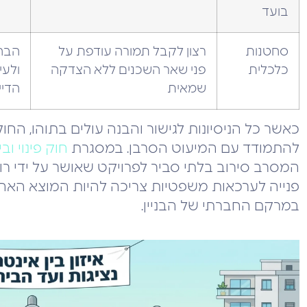
בועד
סחטנות
רצון לקבל תמורה עודפת על
הבהר
כלכלית
פני שאר השכנים ללא הצדקה
ולעי
שמאית
הדיי
כאשר כל הניסיונות לגישור והבנה עולים בתוהו, הח
להתמודד עם המיעוט הסרבן. במסגרת
חוק פינוי ובינ
המסרב סירוב בלתי סביר לפרויקט שאושר על ידי רוב
פנייה לערכאות משפטיות צריכה להיות המוצא האחרון
במרקם החברתי של הבניין.