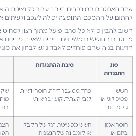
אחד האתגרים המורכבים ביותר עבור כל נציגות הו
לחתום על ההסכם. התופעה יכולה לעכב ולעיתים א
חשוב להבין כי לא כל סרבן פועל מתוך רצון לסחוט 
מבוגרים החוששים משינויים, דיירים שאינם מבינים
חריגות בניה שהם פוחדים לאבד. ניגש לבחון את סוגי
סוג
סיבת ההתנגדות
התנגדות
חשש
פחד ממעבר דירה, חוסר ודאות
שקיפ
פסיכולוגי או
לגבי העתיד, קושי בריאותי
מותא
גיל מבוגר
בחו
חוסר אמון
חשש מפשיטת רגל של הקבלן
הצגת
ביזם או
או קומבינה של הנציגות
הפעל