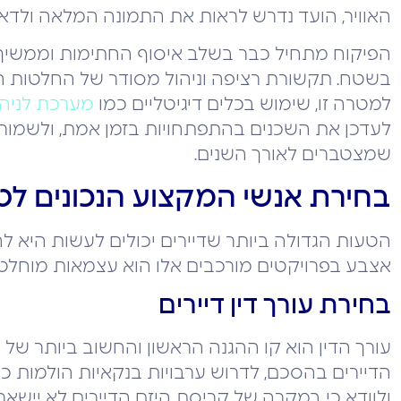
האוויר, הועד נדרש לראות את התמונה המלאה ולדאוג
הפיקוח מתחיל כבר בשלב איסוף החתימות וממשיך לא
בשטח. תקשורת רציפה וניהול מסודר של החלטות 
למטרה זו, שימוש בכלים דיגיטליים כמו
מערכת לניהו
לעדכן את השכנים בהתפתחויות בזמן אמת, ולשמור
שמצטברים לאורך השנים.
בחירת אנשי המקצוע הנכונים לט
הטעות הגדולה ביותר שדיירים יכולים לעשות היא ל
אצבע בפרויקטים מורכבים אלו הוא עצמאות מוחלטת 
בחירת עורך דין דיירים
עורך הדין הוא קו ההגנה הראשון והחשוב ביותר של בע
הדיירים בהסכם, לדרוש ערבויות בנקאיות הולמות כג
ולוודא כי במקרה של קריסת היזם הדיירים לא יישארו