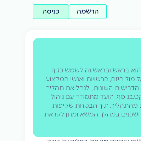
הרשמה
כניסה
ים של תמ"א 38 ופינוי בינוי הוא בראש ובראשונה לשמש כגוף
ול היזם, הרשויות ואנשי המקצוע.
 הדרישות השונות, ולנהל את תהליך
ט.בנוסף, הועד מתמודד עם ניהול
ים מהתהליך, תוך הבטחת שקיפות
השכנים במהלך המשא ומתן לקראת