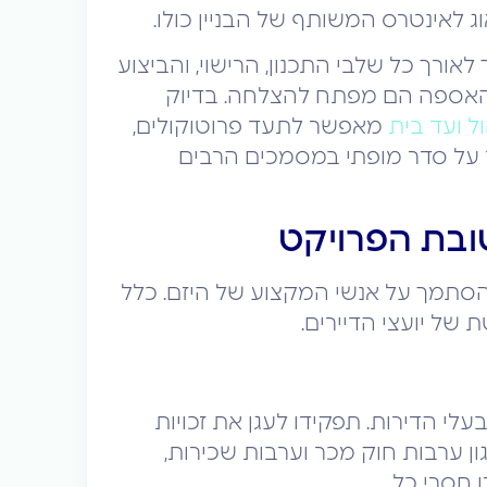
 לאינטרס המשותף של הבניין כולו.
ורך כל שלבי התכנון, הרישוי, והביצוע
האספה הם מפתח להצלחה. בדיוק
ל ועד בית
מאפשר לתעד פרוטוקולים,
 על סדר מופתי במסמכים הרבים
ובת הפרויקט
הסתמך על אנשי המקצוע של היזם. כלל
של יועצי הדיירים.
לי הדירות. תפקידו לעגן את זכויות
ון ערבות חוק מכר וערבות שכירות,
 חסרי כל.