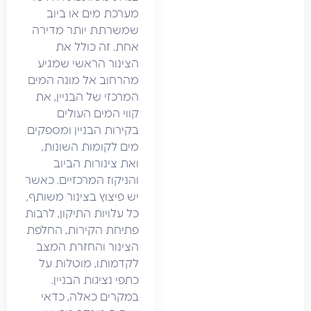
מערכת מים או ביוב
שמשרתת יותר מדירה
אחת. זה כולל את
הצינור הראשי שמגיע
מהרחוב אל מונה המים
המרכזי של הבניין, את
קווי המים העולים
בקירות הבניין ומספקים
מים לקומות השונות,
ואת צינורות הביוב
והניקוז המרכזיים. כאשר
יש פיצוץ בצינור משותף,
כל עלויות התיקון, לרבות
פתיחת הקירות, החלפת
הצינור והחזרת המצב
לקדמותו, מוטלות על
כתפי נציגות הבניין.
במקרים כאלה, כדאי