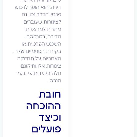
מים אך ורק לאותה
דירה, הוא הופך לרכוש
פרטי. הדבר נכון גם
לצינורות שעוברים
מתחת למרצפות
הדירה, במרפסת
השמש הפרטית או
בקירות הפנימיים שלה.
האחריות על תחזוקת
צינורות אלו ותיקונם
חלה בלעדית על בעל
הנכס.
חובת
ההוכחה
וכיצד
פועלים