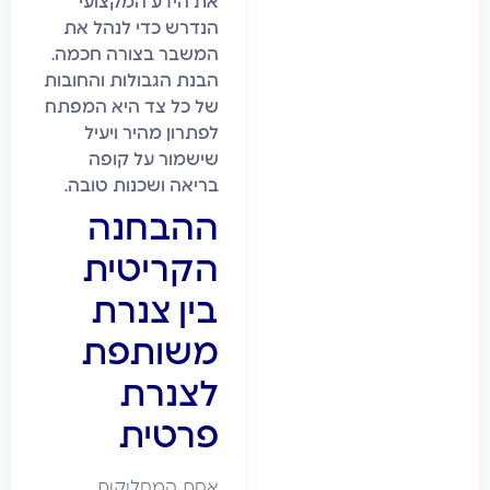
את הידע המקצועי
הנדרש כדי לנהל את
המשבר בצורה חכמה.
הבנת הגבולות והחובות
של כל צד היא המפתח
לפתרון מהיר ויעיל
שישמור על קופה
בריאה ושכנות טובה.
ההבחנה
הקריטית
בין צנרת
משותפת
לצנרת
פרטית
אחת המחלוקות