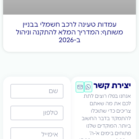
עמדות טעינה לרכב חשמלי בבניין
שותף: המדריך המלא להתקנה וניהול
ב-2026
רת קשר
 בפלו רוצים לתת
את מה שאתם
ם כדי שתוכלו
קד בדבר החשוב
. המוקדים שלנו
ם בימים א'-ה'