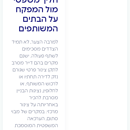
הליך משפטי
מול המפקח
על הבתים
המשותפים
למרבה הצער, לא תמיד
הצדדים מסכימים
לשתף פעולה. ישנם
מקרים בהם דייר מסרב
לתקן צינור פרטי שגורם
נזק לדירה תחתיו או
לרכוש המשותף, או
לחלופין, נציגות הבניין
מסרבת להכיר
באחריותה על צינור
מרכזי. במקרים של מבוי
סתום, הערכאה
המשפטית המוסמכת