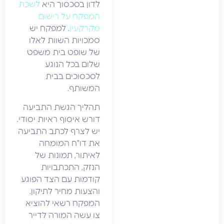
לדון בסכסוך היא
לשכת
המפקח על רישום
מקרקעין
. למפקח יש
סמכויות השוות לאלו
של שופט בית משפט
שלום בכל הנוגע
לסכסוכים בבית
המשותף.
תהליך הגשת התביעה
דורש איסוף ראיות יסודי.
יש לצרף לכתב התביעה
את דו"ח המומחה
לאיתור, תמונות של
הנזק, התכתבויות
קודמות עם הצד הפוגע
והצעות מחיר לתיקון.
המפקח רשאי להוציא
צו עשה המורה לדייר