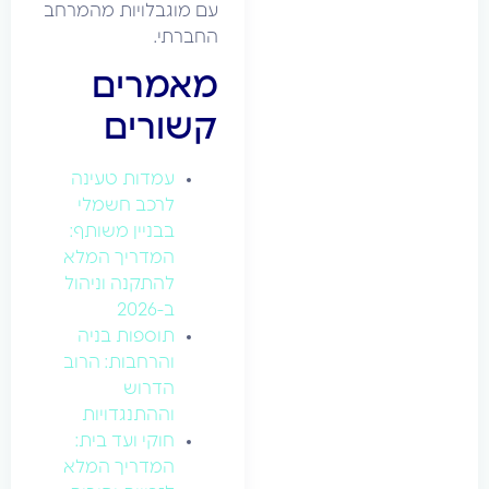
עם מוגבלויות מהמרחב
החברתי.
מאמרים
קשורים
עמדות טעינה
לרכב חשמלי
בבניין משותף:
המדריך המלא
להתקנה וניהול
ב-2026
תוספות בניה
והרחבות: הרוב
הדרוש
וההתנגדויות
חוקי ועד בית:
המדריך המלא