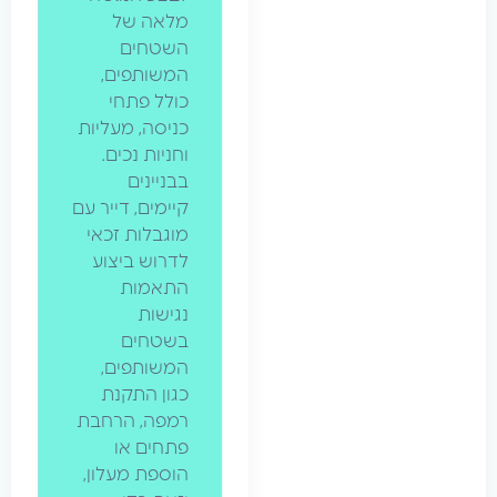
מלאה של
השטחים
המשותפים,
כולל פתחי
כניסה, מעליות
וחניות נכים.
בבניינים
קיימים, דייר עם
מוגבלות זכאי
לדרוש ביצוע
התאמות
נגישות
בשטחים
המשותפים,
כגון התקנת
רמפה, הרחבת
פתחים או
הוספת מעלון,