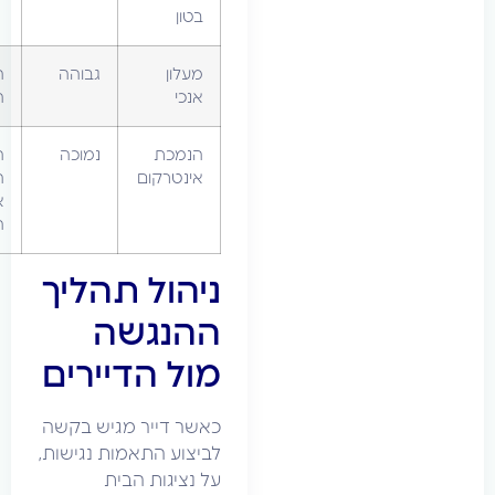
בטון
מעלון
גבוהה
הדייר
אנכי
המבקש
הנמכת
נמוכה
הדייר
אינטרקום
המבקש
או קופת
הוועד
ניהול תהליך
ההנגשה
מול הדיירים
כאשר דייר מגיש בקשה
לביצוע התאמות נגישות,
על נציגות הבית