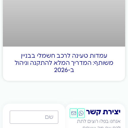
עמדות טעינה לרכב חשמלי בבניין
ותף: המדריך המלא להתקנה וניהול
ב-2026
רת קשר
 בפלו רוצים לתת