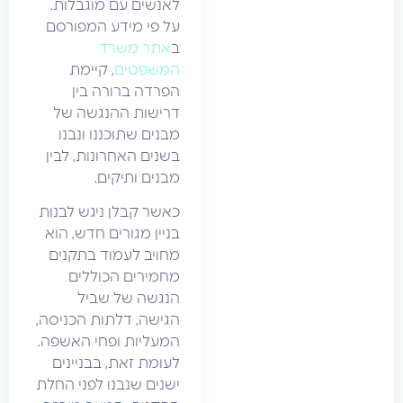
לאנשים עם מוגבלות.
על פי מידע המפורסם
ב
אתר משרד
המשפטים
, קיימת
הפרדה ברורה בין
דרישות ההנגשה של
מבנים שתוכננו ונבנו
בשנים האחרונות, לבין
מבנים ותיקים.
כאשר קבלן ניגש לבנות
בניין מגורים חדש, הוא
מחויב לעמוד בתקנים
מחמירים הכוללים
הנגשה של שביל
הגישה, דלתות הכניסה,
המעליות ופחי האשפה.
לעומת זאת, בבניינים
ישנים שנבנו לפני החלת