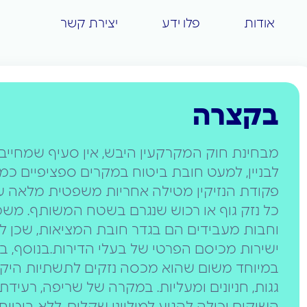
אודות
פלו ידע
יצירת קשר
בקצרה
מבחינת חוק המקרקעין היבש, אין סעיף שמחייב
לבניין, למעט חובת ביטוח במקרים ספציפיים כמו
פקודת הנזיקין מטילה אחריות משפטית מלאה על נצ
כל נזק גוף או רכוש שנגרם בשטח המשותף. מש
וחבות מעבידים הם בגדר חובת המציאות, שכן לל
ישירות מכיסם הפרטי של בעלי הדירות.בנוסף, 
במיוחד משום שהוא מכסה נזקים לתשתיות היקרות
גגות, חניונים ומעליות. במקרה של שריפה, רעידת