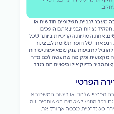
 תקף וקופה מסודרת, הבניין עלול
שתקם.
בה מעבר לגביית תשלומים חודשית או
פקיד נציגות הבניין, אתם הופכים
ם. אחת הסוגיות הקריטיות ביותר שכל
 רגע אחד של חוסר תשומת לב, צינור
להוביל לתביעות ענק שמאיימות ישירות
קירה מקצועית ומקיפה שתעשה לכם סדר
ותסביר בדיוק אילו כיסויים הם בגדר
רה הפרטי
ירה הפרטי שלהם, או ביטוח המשכנתא
ם בכל הנוגע לשטחים המשותפים. זוהי
דירה סטנדרטית מכסה אך ורק את