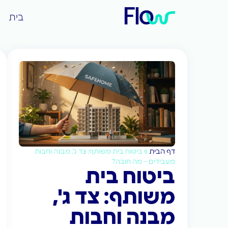
בית
דף הבית
»
ביטוח בית משותף: צד ג', מבנה וחבות
מעבידים – מה חובה?
ביטוח בית
משותף: צד ג',
מבנה וחבות