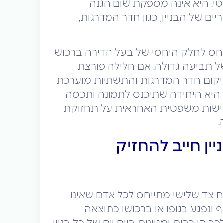
. היא אינה מספקת שום הגנה
 של הבניין, כגון חדר המדרגות,
יחס לחלק היחסי של בעל הדירה ברכוש
 תביעה גדולה. אם חלילה פורצת
יקום חדר המדרגות והתשתיות מוערכת
ת היא היחידה שתיכנס לתמונה ותכסה
 כישות משפטית האחראית על תחזוקת
.
ין חייב להחזיק
ח צד שלישי מתייחס לכל אדם שאינו
ונפגע בגופו או ברכושו כתוצאה
ן רבות ומגוונות ביום יום של כל בניין