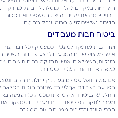
אובדן כושר עבודה, הוצאות רפואיות ועוגמת נפש. על
האחריות במקרים כאלה מוטלת לרוב על מחזיקי הנכ
בבניין יכסה את עלויות הייצוג המשפטי ואת סכום הפ
הדירות נאלצים לגייס סכומי עתק מכיסם.
ביטוח חבות מעבידים
ועד הבית מתפקד למעשה כמעסיק לכל דבר ועניין. ה
אנשי מקצוע שונים המגיעים לבצע עבודות בשטח המש
מעליות, חשמלאים ואנשי תחזוקה. רבים חושבים ש
מלאה, אך זו הנחה שגויה מיסודה.
אם מנקה נופל מסולם בעת ניקוי חלונות הלובי ונפ
הפגיעה בעבודה, אך לעובד שמורה הזכות המלאה לת
החלק שהביטוח הלאומי אינו מכסה, כגון פגיעה באיכ
מעבר לתקרה. פוליסת חבות מעבידים מספקת את 
חברי הוועד והדיירים מפני תביעות מסוג זה.