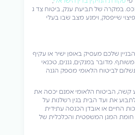
 פי
פקודת הנזיקין בדין הישראלי
,
ס. במקרה של תביעת ענק, ביטוח צד ג
יצוי שייפסק, וימנע מצב שבו בעלי
בניין שלכם מעסיק באופן ישיר או עקיף
ותף. מדובר במנקים, גננים, טכנאי
תשלום לביטוח הלאומי מספק הגנה
צע קשה, הביטוח הלאומי אמנם יכסה את
בוע את ועד הבית בגין רשלנות על
ות החיים או אובדן הכנסה עתידית
חומת המגן המשפטית והכלכלית של