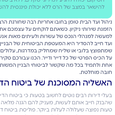
השיקום יכולה להגיע למיליוני שקלים. ללא ביטוח
להישאר במצב של הרס ללא יכולת פיננסית לה
ניהול ועד הבית טומן בחובו אחריות רבה שחורגת הר
הזמנת שירותי ניקיון. כשאתם לוקחים על עצמכם את ת
למעשה למנהלי הנכס של עשרות ולעיתים מאות אנשי
ועד חייב להסדיר היא המעטפת הביטוחית של הבניין.
שמתפוצץ בלובי או שליח שמחליק במדרגות, עלולים 
על הכיס הפרטי של כל דייר ודייר. הכנו עבורכם ס
אחת ולתמיד בכל מה שקשור לביטוחי הבניין המשותף 
חובה מוחלטת.
האשליה המסוכנת של ביטוח הדי
בעלי דירות רבים נוטים לחשוב בטעות כי ביטוח הד
שהבנק חייב אותם לעשות, מעניק להם הגנה מלאה ג
טעות נפוצה שעלולה לעלות ביוקר. פוליסת ביטוח 