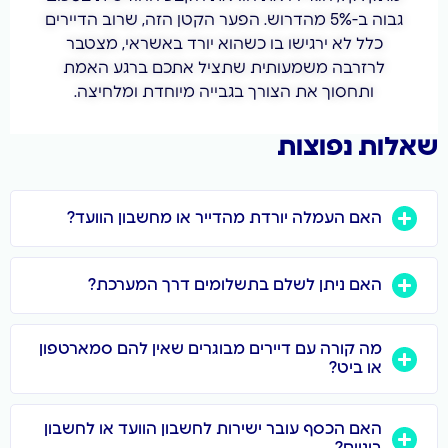
-5% מהדרוש. הפער הקטן הזה, שרוב הדיירים
ו בו כשהוא יורד באשראי, מצטבר
ותית שתציל אתכם ברגע האמת
צורך בגבייה מיוחדת ומלחיצה.
ת
רדת מהדייר או מחשבון הוועד?
לם בתשלומים דרך המערכת?
יירים מבוגרים שאין להם סמארטפון
ר ישירות לחשבון הוועד או לחשבון