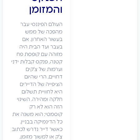
והמזומן
העולם הפיננסי עבר
מהפכה של ממש
בעשור האחרון. אם
בעבר ועד הבית היה
מזוהה עם קופסת פח
קטנה, פנקס קבלות ידני
וערמות של צ'קים
דחויים, הרי שהיום
הציפייה של הדיירים
היא לחוויית תשלום
חלקה ומהירה. השינוי
הזה הוא לא רק
קוסמטי; הוא משנה את
כל הדינמיקה בבניין.
כאשר דייר נדרש לכתוב
צ'ק או למשוך מזומן,