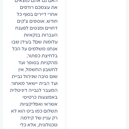
האם גם אתם מוצאים
את עצמכם רודפים
אחרי דיירים בסוף כל
חודש, אוספים צ'קים
דחויים ומנסים לפענח
העברות בנקאיות
עלומות שם? בעידן שבו
אנחנו משלמים על הכל
בלחיצת כפתור,
מהקניות בסופר ועד
לחשבון החשמל, אין
שום סיבה שניהול גביית
ועד הבית יישאר מאחור.
המעבר לגבייה דיגיטלית
באמצעות כרטיסי
אשראי ואפליקציות
תשלום כמו ביט הוא לא
רק עניין של קידמה
טכנולוגית, אלא כלי