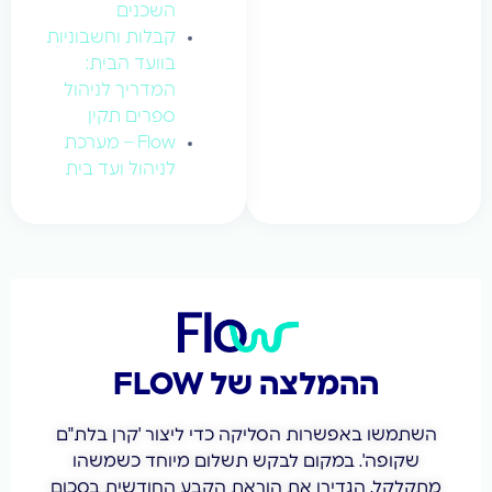
השכנים
קבלות וחשבוניות
בוועד הבית:
המדריך לניהול
ספרים תקין
Flow – מערכת
לניהול ועד בית
ה של FLOW
ת הסליקה כדי ליצור 'קרן בלת"ם
ום לבקש תשלום מיוחד כשמשהו
ו את הוראת הקבע החודשית בסכום