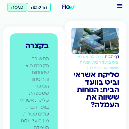
הרשמה
כניסה
בקצרה
ראי
התשובה
ות
הקצרה היא
שהנוחות
אי
והביטחון
הכלכלי
ות
שמספקת
סליקת אשראי
בוועד הבית
עולים עשרות
מונים על עלות
העמלה