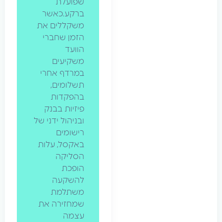
שפועלת
ברקע.כאשר
משקללים את
הזמן שחברי
הוועד
משקיעים
במרדף אחרי
תשלומים,
בהפקדות
פיזיות בבנק
ובניהול ידני של
רישומים
באקסל, עלות
הסליקה
הופכת
להשקעה
משתלמת
שמחזירה את
עצמה