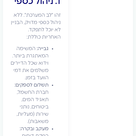
1. ניהול כספי
זהו "לב המערכת". ללא
ניהול כספי מדויק, הבניין
לא יוכל לתפקד.
האחריות כוללת:
גבייה:
המשימה
המאתגרת ביותר.
וידוא שכל הדיירים
משלמים את דמי
הוועד בזמן.
תשלום לספקים:
חברת החשמל,
תאגיד המים,
ביטוחים, נותני
שירות (מעליות,
משאבות).
מעקב ובקרה:
הפקת דוחות