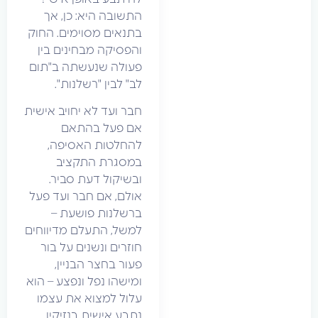
התשובה היא: כן, אך
בתנאים מסוימים. החוק
והפסיקה מבחינים בין
פעולה שנעשתה ב"תום
לב" לבין "רשלנות".
חבר ועד לא יחויב אישית
אם פעל בהתאם
להחלטות האסיפה,
במסגרת התקציב
ובשיקול דעת סביר.
אולם, אם חבר ועד פעל
ברשלנות פושעת –
למשל, התעלם מדיווחים
חוזרים ונשנים על בור
פעור בחצר הבניין,
ומישהו נפל ונפצע – הוא
עלול למצוא את עצמו
נתבע אישית בנזיקין.