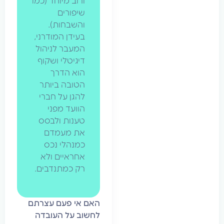
ורוב מיוחד (כמו
שיפורים
והשבחות).
בעידן המודרני,
המעבר לניהול
דיגיטלי ושקוף
הוא הדרך
הטובה ביותר
להגן על חברי
הוועד מפני
טענות ולבסס
את מעמדם
כמנהלי נכס
אחראיים ולא
רק כמתנדבים.
האם אי פעם עצרתם
לחשוב על העובדה