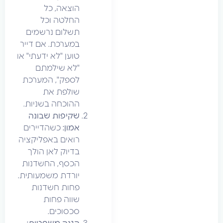
הוצאה, כל
החלטה וכל
תשלום נרשמים
במערכת. אם דייר
טוען "לא ידעתי" או
"לא שילמתם
לספק", המערכת
שולפת את
ההוכחה בשניות.
שקיפות שבונה
אמון:
כשהדיירים
רואים באפליקציה
בדיוק לאן הולך
הכסף, החשדנות
יורדת משמעותית.
פחות חשדנות
שווה פחות
סכסוכים.