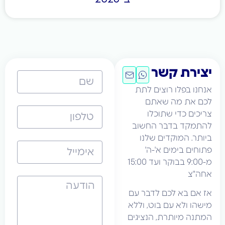
ת קשר
פלו רוצים לתת
 מה שאתם
כדי שתוכלו
 בדבר החשוב
המוקדים שלנו
ימים א'-ה'
מ-9:00 בבוקר ועד 15:00
א לכם לדבר עם
לא עם בוט, וללא
יותרת, הנציגים