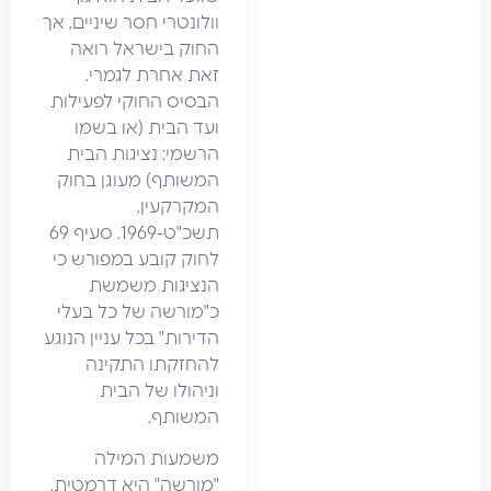
וולונטרי חסר שיניים, אך
החוק בישראל רואה
זאת אחרת לגמרי.
הבסיס החוקי לפעילות
ועד הבית (או בשמו
הרשמי: נציגות הבית
המשותף) מעוגן בחוק
המקרקעין,
תשכ"ט-1969. סעיף 69
לחוק קובע במפורש כי
הנציגות משמשת
כ"מורשה של כל בעלי
הדירות" בכל עניין הנוגע
להחזקתו התקינה
וניהולו של הבית
המשותף.
משמעות המילה
"מורשה" היא דרמטית.